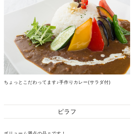
ちょっとこだわってます♪手作りカレー(サラダ付)
ピラフ
ボリューム満点の品々です！