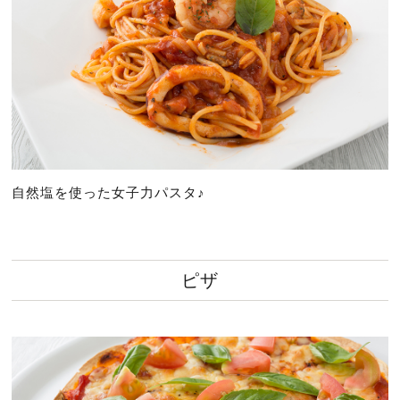
自然塩を使った女子力パスタ♪
ピザ