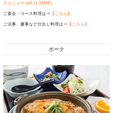
クメニュー.pdf
(1.38MB)
ご宴会・コース料理は⇒
【こちら】
ご法事、慶事など仕出し料理は⇒
【こちら】
ポーク