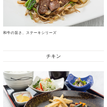
和牛の旨さ、ステーキシリーズ
チキン