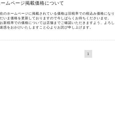
ホームページ掲載価格について
在のホームページに掲載されている価格は旧税率での税込み価格になり
だいま価格を更新しておりますので今しばらくお待ちくださいませ。
お新税率での価格については店舗までご確認いただきますよう、よろし
迷惑をおかけいたしますこと心よりお詫び申し上げます。
1