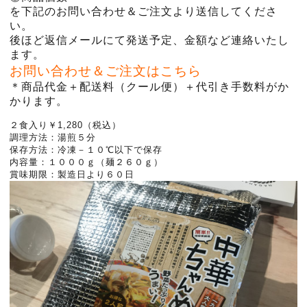
を下記のお問い合わせ＆ご注文より送信してくださ
い。
後ほど返信メールにて発送予定、金額など連絡いたし
ます。
お問い合わせ＆ご注文はこちら
＊商品代金＋
配送料（クール便）＋代引き手数料がか
かります。
２食入り￥1,280（税込）
調理方法：湯煎５分
保存方法：冷凍－１０℃以下で保存
内容量：１０００ｇ（麺２６０ｇ）
賞味期限：製造日より６０日