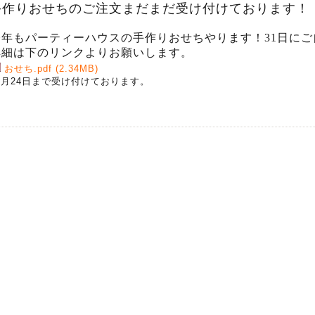
手作りおせちのご注文まだまだ受け付けております！
今年もパーティーハウスの手作りおせちやります！31日に
詳細は下のリンクよりお願いします。
おせち.pdf
(2.34MB)
2月24日まで受け付けております。