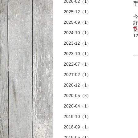
2026-02（1）
2025-12（1）
2025-09（1）
2024-10（1）
1
2023-12（1）
2023-10（1）
2022-07（1）
2021-02（1）
2020-12（1）
2020-05（3）
2020-04（1）
2019-10（1）
2018-09（1）
2018-05（1）