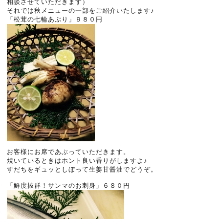
相談させていただきます）
それでは秋メニューの一部をご紹介いたします♪
「松茸の七輪あぶり」９８０円
お客様にお席であぶっていただきます。
焼いているときはホント良い香りがしますよ♪
すだちをギュッとしぼって生姜甘醤油でどうぞ。
「鮮度抜群！サンマのお刺身」６８０円