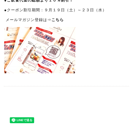
●
ご飲食代金の総額より１０％割引！
●クーポン割引期間：９月１９日（土）～２３日（水）
メールマガジン登録は⇒
こちら